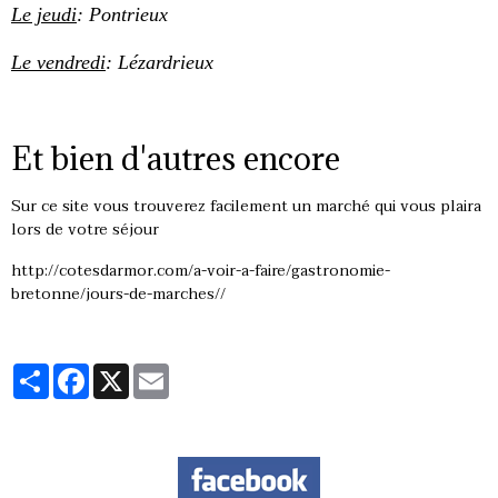
Le jeudi
: Pontrieux
Le vendredi
: Lézardrieux
Et bien d'autres encore
Sur ce site vous trouverez facilement un marché qui vous plaira
lors de votre séjour
http://cotesdarmor.com/a-voir-a-faire/gastronomie-
bretonne/jours-de-marches//
Partager
Facebook
X
Email