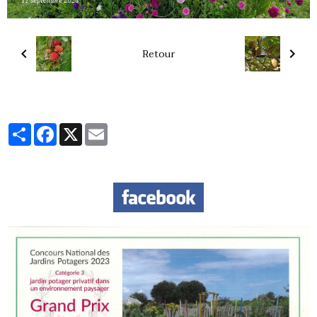
Retour
Partager
Facebook
X
Email