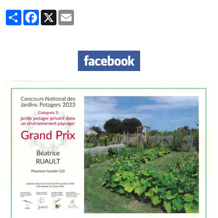
Partager
Facebook
X
Email