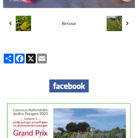
Retour
Partager
Facebook
X
Email