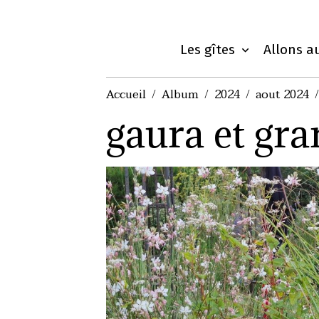
Les gîtes
Allons a
Accueil
Album
2024
aout 2024
gaura et gr