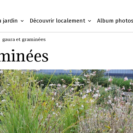
u jardin
Découvrir localement
Album photo
gaura et graminées
aminées